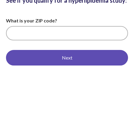
See if you qualify for a hyperlipidemia study:
What is your ZIP code?